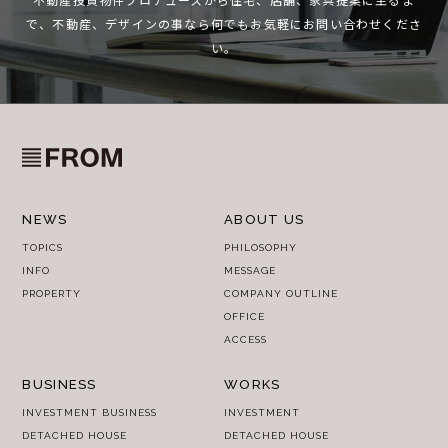
不動産投資物件プロデュースから住宅、店舗、家具提案に至るま
で、
不動産、デザインの事なら何でもお気軽にお問い合わせくださ
い。
NEWS
ABOUT US
TOPICS
PHILOSOPHY
INFO
MESSAGE
PROPERTY
COMPANY OUTLINE
OFFICE
ACCESS
BUSINESS
WORKS
INVESTMENT BUSINESS
INVESTMENT
DETACHED HOUSE
DETACHED HOUSE