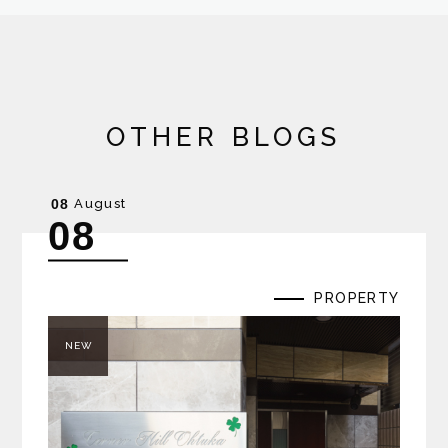
OTHER BLOGS
August
08
08
PROPERTY
NEW