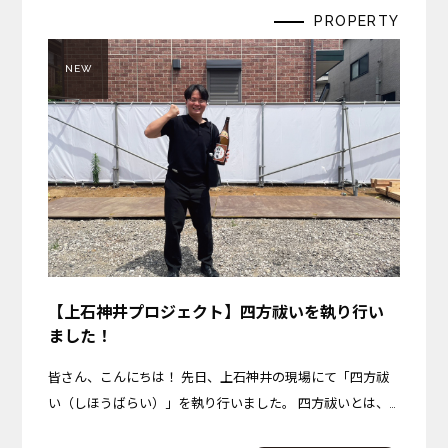
PROPERTY
NEW
【上石神井プロジェクト】四方祓いを執り行い
ました！
皆さん、こんにちは！ 先日、上石神井の現場にて「四方祓
い（しほうばらい）」を執り行いました。 四方祓いとは、
建物を建てる土地の東西南北の四隅を清め、これから始まる