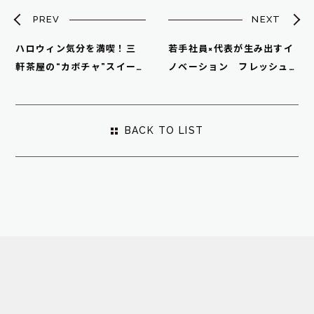
PREV
NEXT
ハロウィン気分を満喫！三
若手社員×代表が生み出すイ
軒茶屋の“カボチャ”スイー
ノベーション フレッシュ
ツでほっと一息
MTG密着レポート
BACK TO LIST