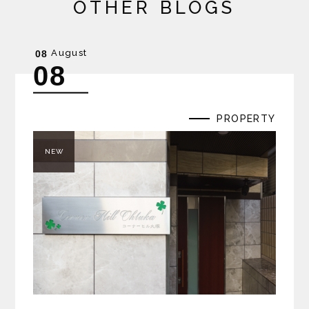
OTHER BLOGS
August
08
08
PROPERTY
NEW