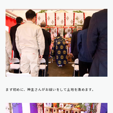
まず初めに、神主さんがお祓いをして土地を清めます。