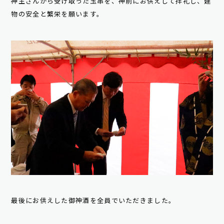
神主さんから受け取った玉串を、神前にお供えして拝礼し、建
物の安全と繁栄を願います。
最後にお供えした御神酒を全員でいただきました。