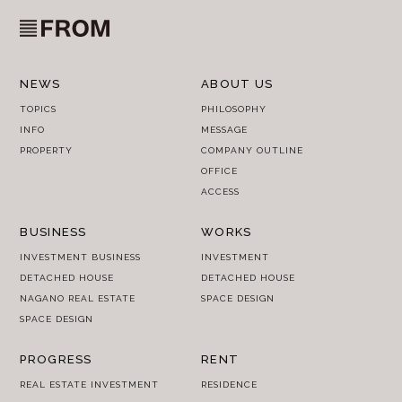
NEWS
ABOUT US
TOPICS
PHILOSOPHY
INFO
MESSAGE
PROPERTY
COMPANY OUTLINE
OFFICE
ACCESS
BUSINESS
WORKS
INVESTMENT BUSINESS
INVESTMENT
DETACHED HOUSE
DETACHED HOUSE
NAGANO REAL ESTATE
SPACE DESIGN
SPACE DESIGN
PROGRESS
RENT
REAL ESTATE INVESTMENT
RESIDENCE