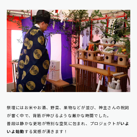
祭壇にはお米やお酒、野菜、果物などが並び、神主さんの祝詞
が響く中で、背筋が伸びるような厳かな時間でした。
普段は静かな更地が特別な空気に包まれ、プロジェクトが
いよ
いよ始動
する実感が湧きます！