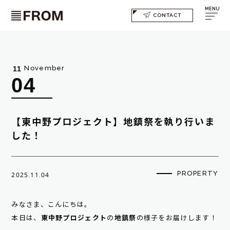
MENU
CONTACT
November
11
04
【東中野プロジェクト】地鎮祭を執り行いま
した！
PROPERTY
2025.11.04
みなさま、こんにちは。
本日は、
東中野プロジェクト
の
地鎮祭
の様子をお届けします！