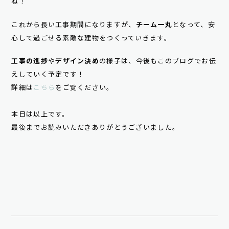
ね！
これから長い工事期間になりますが、
チーム一丸
となって、安
心して過ごせる素敵な建物をつくっていきます。
工事の進捗
や
デザイン決め
の様子は、今後もこのブログでお伝
えしていく予定です！
詳細は
こちら
をご覧ください。
本日は以上です。
最後までお読みいただきありがとうございました。