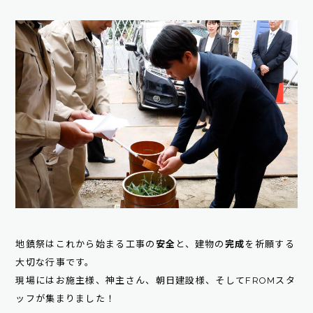
地鎮祭はこれから始まる工事の
安全
と、建物の
完成
を祈願する
大切な行事です。
現場にはお施主様、神主さん、朝日建設様、そしてFROMスタ
ッフが集まりました！