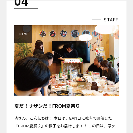
04
STAFF
NEW
夏だ！サザンだ！FROM夏祭り
皆さん、こんにちは！ 本日は、8月1日に社内で開催した
「FROM夏祭り」の様子をお届けします！ この日は、茅ヶ