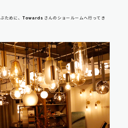
選ぶために、
Towards
さんのショールームへ行ってき
！