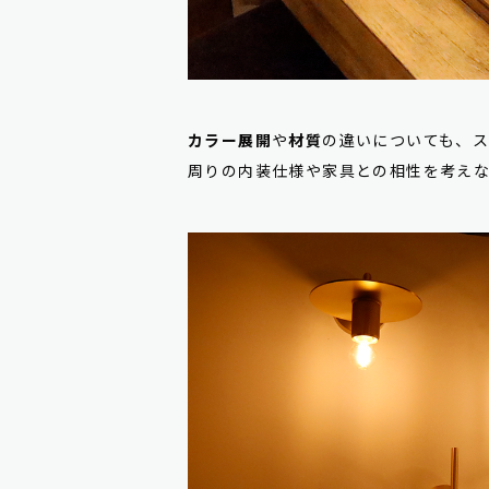
カラー展開
や
材質
の違いについても、
周りの内装仕様や家具との相性を考え