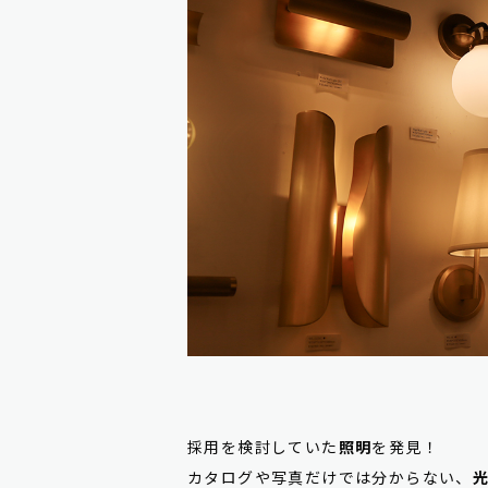
採用を検討していた
照明
を発見！
カタログや写真だけでは分からない、