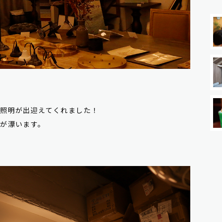
の照明が出迎えてくれました！
気
が漂います。