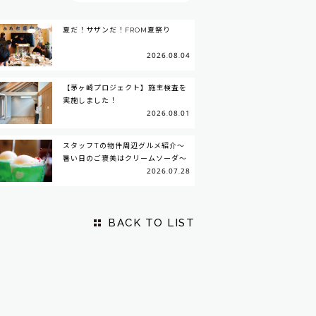
夏だ！サザンだ！FROM夏祭り
2026.08.04
【茅ヶ崎プロジェクト】施主検査を
実施しました！
2026.08.01
スタッフTの物件周辺グルメ紹介～
暑い日のご褒美はクリームソーダ～
2026.07.28
BACK TO LIST