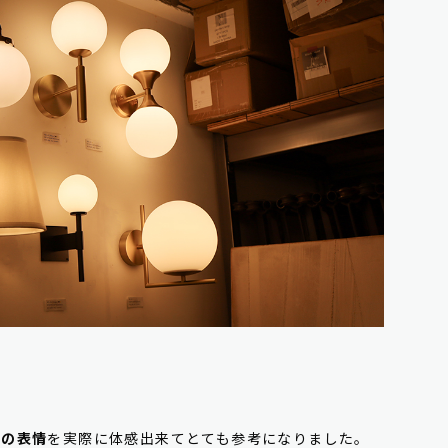
光の表情
を実際に体感出来てとても参考になりました。