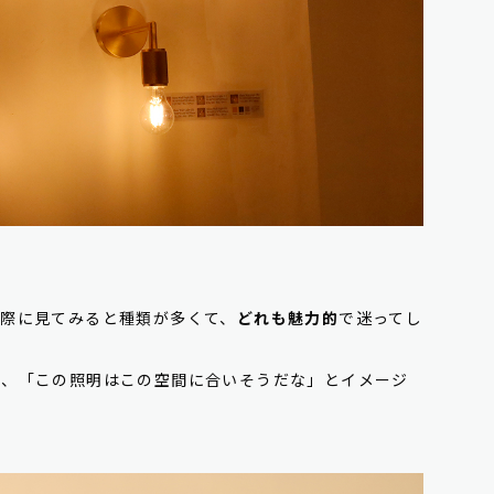
実際に見てみると種類が多くて、
どれも魅力的
で迷ってし
ら、「この照明はこの空間に合いそうだな」とイメージ