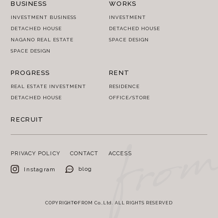
BUSINESS
WORKS
INVESTMENT BUSINESS
INVESTMENT
DETACHED HOUSE
DETACHED HOUSE
NAGANO REAL ESTATE
SPACE DESIGN
SPACE DESIGN
PROGRESS
RENT
REAL ESTATE INVESTMENT
RESIDENCE
DETACHED HOUSE
OFFICE/STORE
RECRUIT
PRIVACY POLICY
CONTACT
ACCESS
blog
Instagram
COPYRIGHT©FROM Co.,Ltd. ALL RIGHTS RESERVED