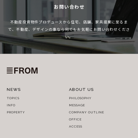
お問い合わせ
不動産投資物件プロデュースから住宅、店舗、家具提案に至るま
で、
不動産、デザインの事なら何でもお気軽にお問い合わせくださ
い。
NEWS
ABOUT US
TOPICS
PHILOSOPHY
INFO
MESSAGE
PROPERTY
COMPANY OUTLINE
OFFICE
ACCESS