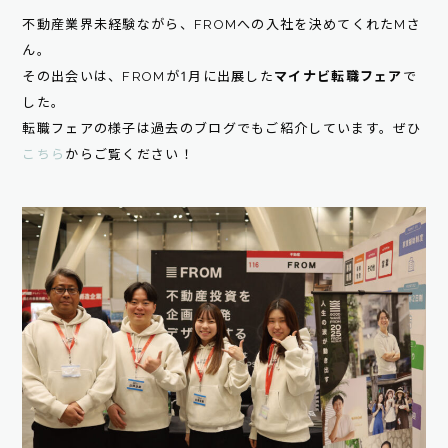
不動産業界未経験ながら、FROMへの入社を決めてくれたMさ
ん。
その出会いは、FROMが1月に出展した
マイナビ転職フェア
で
した。
転職フェアの様子は過去のブログでもご紹介しています。ぜひ
こちら
からご覧ください！