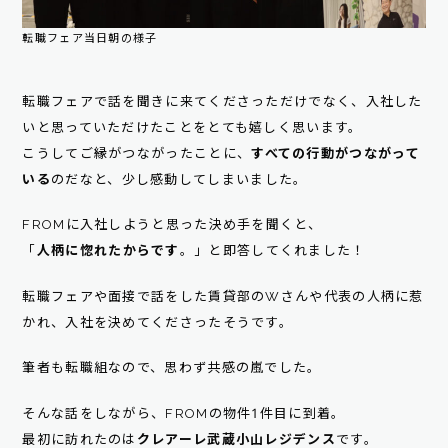
転職フェア当日朝の様子
転職フェアで話を聞きに来てくださっただけでなく、入社した
いと思っていただけたことをとても嬉しく思います。
こうしてご縁がつながったことに、
すべての行動がつながって
いる
のだなと、少し感動してしまいました。
FROMに入社しようと思った決め手を聞くと、
「
人柄に惚れたからです
。」と即答してくれました！
転職フェアや面接で話をした賃貸部のWさんや代表の人柄に惹
かれ、入社を決めてくださったそうです。
筆者も転職組なので、思わず共感の嵐でした。
そんな話をしながら、FROMの物件1件目に到着。
最初に訪れたのは
クレアーレ武蔵小山レジデンス
です。