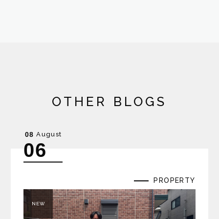
OTHER BLOGS
August
08
06
PROPERTY
NEW