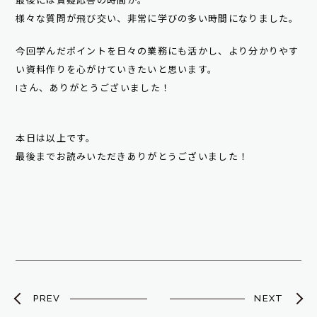
最後には質疑応答の時間が。
様々な質問が飛び交い、非常に学びの多い時間になりました。
今回学んだポイントを日々の業務にも活かし、より分かりやす
い資料作りを心がけていきたいと思います。
Iさん、ありがとうございました！
本日は以上です。
最後までお読みいただきありがとうございました！
PREV
NEXT