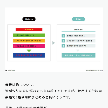
最後は
色
について。
資料作りの際に悩む方も多いポイントですが、使用する色は
同
系色で3色以内にまとめると良い
そうです。