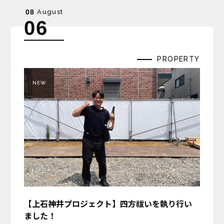
August
08
06
PROPERTY
NEW
【上石神井プロジェクト】四方祓いを執り行い
ました！