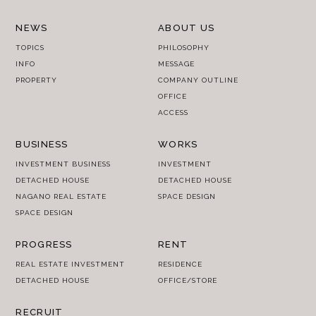
NEWS
ABOUT US
TOPICS
PHILOSOPHY
INFO
MESSAGE
PROPERTY
COMPANY OUTLINE
OFFICE
ACCESS
BUSINESS
WORKS
INVESTMENT BUSINESS
INVESTMENT
DETACHED HOUSE
DETACHED HOUSE
NAGANO REAL ESTATE
SPACE DESIGN
SPACE DESIGN
PROGRESS
RENT
REAL ESTATE INVESTMENT
RESIDENCE
DETACHED HOUSE
OFFICE/STORE
RECRUIT