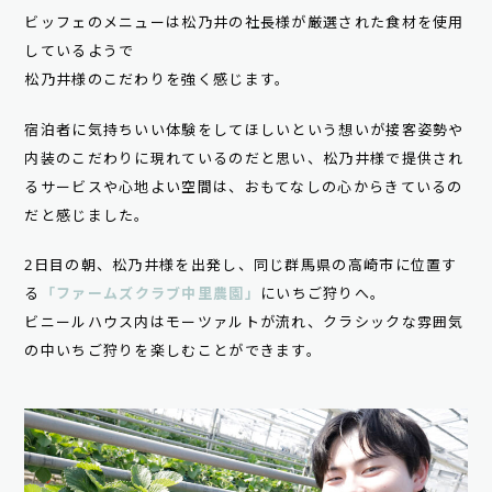
ビッフェのメニューは松乃井の社長様が厳選された食材を使用
しているようで
松乃井様のこだわりを強く感じます。
宿泊者に気持ちいい体験をしてほしいという想いが接客姿勢や
内装のこだわりに現れているのだと思い、松乃井様で提供され
るサービスや心地よい空間は、おもてなしの心からきているの
だと感じました。
2日目の朝、松乃井様を出発し、同じ群馬県の高崎市に位置す
る
「ファームズクラブ中里農園」
にいちご狩りへ。
ビニールハウス内はモーツァルトが流れ、クラシックな雰囲気
の中いちご狩りを楽しむことができます。