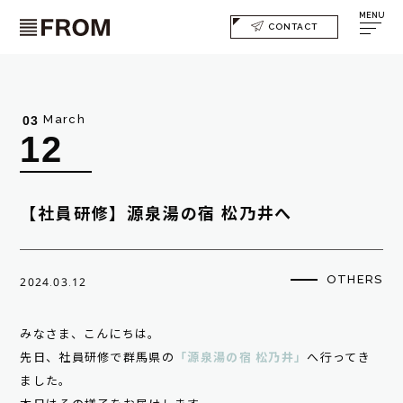
MENU
CONTACT
March
03
12
【社員研修】源泉湯の宿 松乃井へ
OTHERS
2024.03.12
みなさま、こんにちは。
先日、社員研修で群馬県の
「源泉湯の宿 松乃井」
へ行ってき
ました。