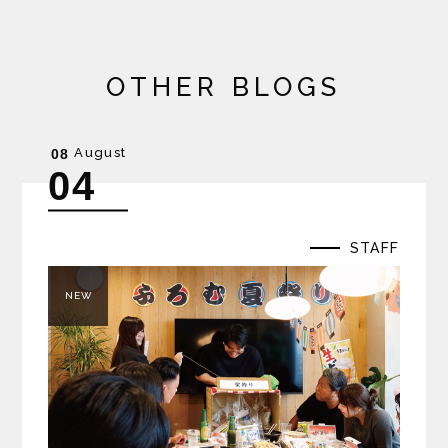
OTHER BLOGS
August
08
04
STAFF
NEW