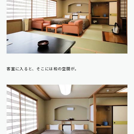
客室に入ると、そこには和の空間が。