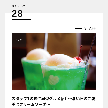
July
07
28
STAFF
NEW
スタッフTの物件周辺グルメ紹介～暑い日のご褒
美はクリームソーダ～