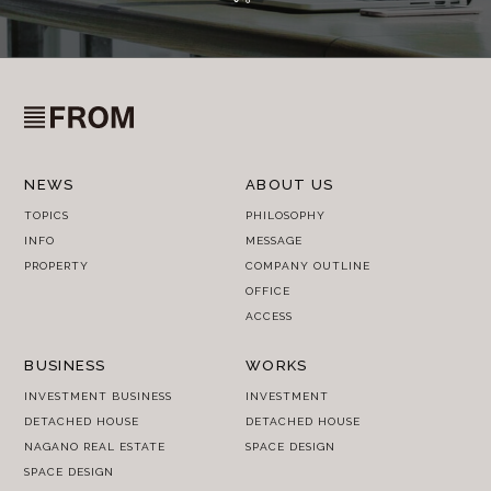
NEWS
ABOUT US
TOPICS
PHILOSOPHY
INFO
MESSAGE
PROPERTY
COMPANY OUTLINE
OFFICE
ACCESS
BUSINESS
WORKS
INVESTMENT BUSINESS
INVESTMENT
DETACHED HOUSE
DETACHED HOUSE
NAGANO REAL ESTATE
SPACE DESIGN
SPACE DESIGN