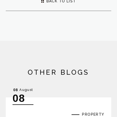
BACK TO LIST
OTHER BLOGS
August
08
08
PROPERTY