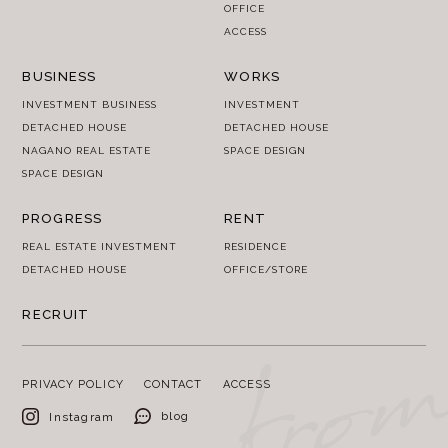
OFFICE
ACCESS
BUSINESS
WORKS
INVESTMENT BUSINESS
INVESTMENT
DETACHED HOUSE
DETACHED HOUSE
NAGANO REAL ESTATE
SPACE DESIGN
SPACE DESIGN
PROGRESS
RENT
REAL ESTATE INVESTMENT
RESIDENCE
DETACHED HOUSE
OFFICE/STORE
RECRUIT
PRIVACY POLICY
CONTACT
ACCESS
blog
Instagram