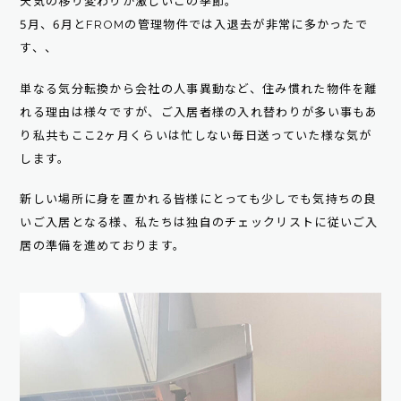
天気の移り変わりが激しいこの季節。
5月、6月とFROMの管理物件では入退去が非常に多かったで
す、、
単なる気分転換から会社の人事異動など、住み慣れた物件を離
れる理由は様々ですが、ご入居者様の入れ替わりが多い事もあ
り私共もここ2ヶ月くらいは忙しない毎日送っていた様な気が
します。
新しい場所に身を置かれる皆様にとっても少しでも気持ちの良
いご入居となる様、私たちは独自のチェックリストに従いご入
居の準備を進めております。