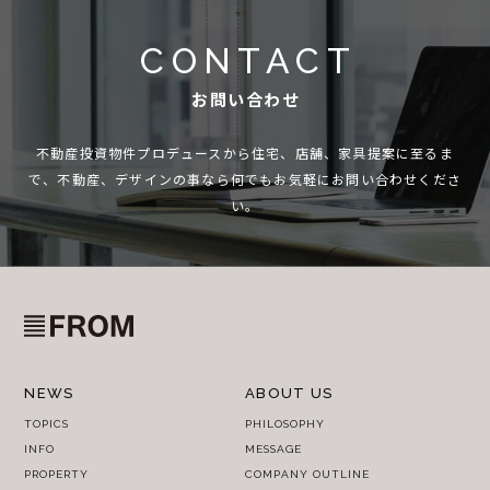
CONTACT
お問い合わせ
不動産投資物件プロデュースから住宅、店舗、家具提案に至るま
で、
不動産、デザインの事なら何でもお気軽にお問い合わせくださ
い。
NEWS
ABOUT US
TOPICS
PHILOSOPHY
INFO
MESSAGE
PROPERTY
COMPANY OUTLINE