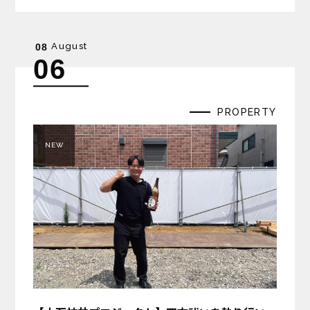
が…
August
08
06
PROPERTY
NEW