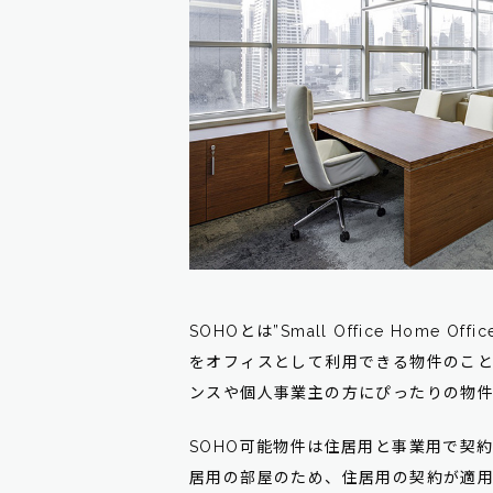
SOHOとは”Small Office Hom
をオフィスとして利用できる物件のこ
ンスや個人事業主の方にぴったりの物
SOHO可能物件は住居用と事業用で契
居用の部屋のため、住居用の契約が適