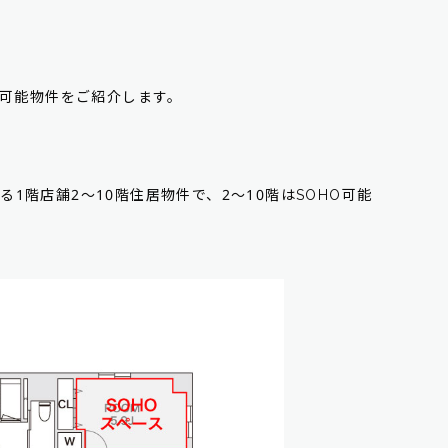
O可能物件をご紹介します。
1階店舗2～10階住居物件で、2～10階はSOHO可能