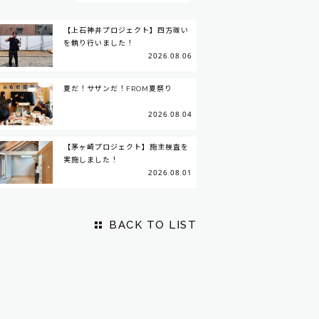
【上石神井プロジェクト】四方祓い
を執り行いました！
2026.08.06
夏だ！サザンだ！FROM夏祭り
2026.08.04
【茅ヶ崎プロジェクト】施主検査を
実施しました！
2026.08.01
BACK TO LIST