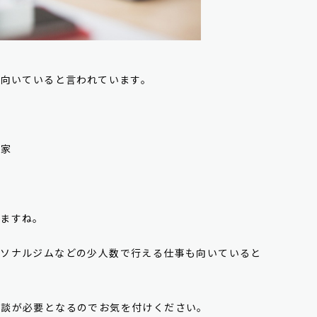
が向いていると言われています。
画家
いますね。
ーソナルジムなどの少人数で行える仕事も向いていると
相談が必要となるのでお気を付けください。