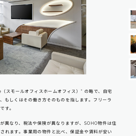
e Office（スモールオフィスホームオフィス）” の略で、自宅
と、もしくはその働き方そのものを指します。フリーラ
件です。
約が異なり、税法や保険が異なりますが、SOHO物件は住
用されます。事業用の物件と比べ、保証金や賃料が安い