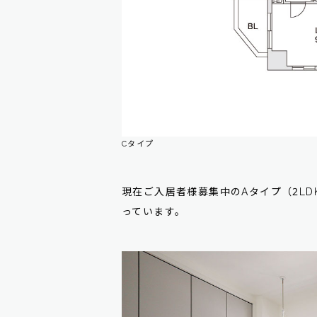
Cタイプ
現在ご入居者様募集中のAタイプ（2LD
っています。