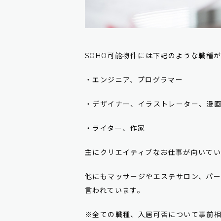
SOHO可能物件には下記のような職種
・エンジニア、プログラマー
・デザイナー、イラストレーター、漫
・ライター、作家
主にクリエイティブなお仕事が向いて
他にもマッサージやエステサロン、パ
言われています。
※全ての職種、入居可否について事前