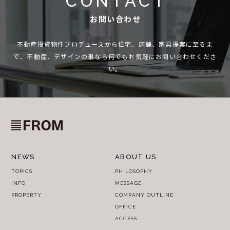
CONTACT
お問い合わせ
不動産投資物件プロデュースから住宅、店舗、家具提案に至るま
で、
不動産、デザインの事なら何でもお気軽にお問い合わせくださ
い。
NEWS
ABOUT US
TOPICS
PHILOSOPHY
INFO
MESSAGE
PROPERTY
COMPANY OUTLINE
OFFICE
ACCESS