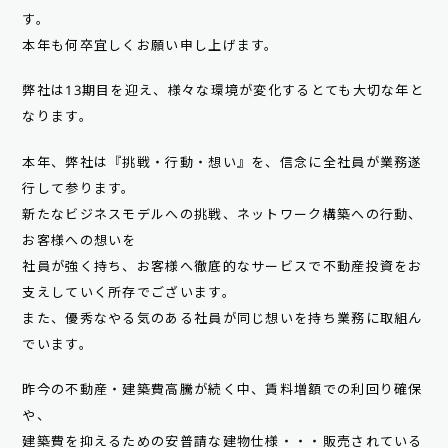
す。
本年も何卒宜しくお願い申し上げます。
弊社は13期目を迎え、様々な環境が変化するとても大切な年と
なります。
本年、弊社は『挑戦・行動・想い』を、信念に全社員が業務遂
行して参ります。
新たなビジネスモデルへの挑戦、ネットワーク構築への行動、
お客様への想いを
社員が強く持ち、お客様へ徹底的なサービスで不動産投資をお
支えしていく所存でございます。
また、優秀なやる気のある社員が同じ想いを持ち業務に取組ん
でいます。
昨今の不動産・建築費高騰が続く中、賃料増額での利回り確保
や、
建築費を抑えるための安普請な建物仕様・・・販売されている