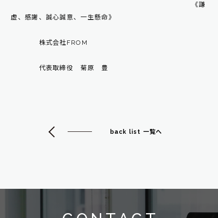
《謙
虚、感謝、誠心誠意、一生懸命》
株式会社FROM
代表取締役 菊原 豊
back list 一覧へ