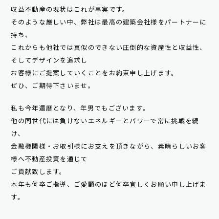
収益不動産の現状はこれが事実です。
そのような厳しい中、弊社は最高の建築会社様をパートナーに
持ち、
これからも他社では真似のできない圧倒的な資産性と収益性、
そしてデザインを追求し
お客様にご提案していくことをお約束申し上げます。
ぜひ、ご期待下さいませ。
私も今年還暦となり、年男でもございます。
他の同世代には負けないエネルギーとパワーで常に挑戦を続
け、
金融機関様・お取引様にお支えを頂きながら、素晴らしいお客
様へ不動産投資を通じて
ご貢献致します。
本年も何卒ご指導、ご愛顧のほど何卒宜しくお願い申し上げま
す。