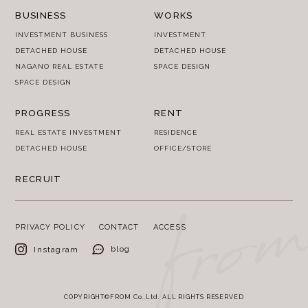
BUSINESS
WORKS
INVESTMENT BUSINESS
INVESTMENT
DETACHED HOUSE
DETACHED HOUSE
NAGANO REAL ESTATE
SPACE DESIGN
SPACE DESIGN
PROGRESS
RENT
REAL ESTATE INVESTMENT
RESIDENCE
DETACHED HOUSE
OFFICE/STORE
RECRUIT
PRIVACY POLICY
CONTACT
ACCESS
blog
Instagram
COPYRIGHT©FROM Co.,Ltd. ALL RIGHTS RESERVED