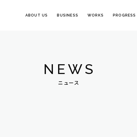
ABOUT US
BUSINESS
WORKS
PROGRESS
NEWS
ニュース