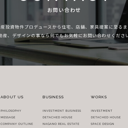
お問い合わせ
動産投資物件プロデュースから住宅、店舗、家具提案に至るま
動産、デザインの事なら何でもお気軽にお問い合わせくださ
ABOUT US
BUSINESS
WORKS
PHILOSOPHY
INVESTMENT BUSINESS
INVESTMENT
MESSAGE
DETACHED HOUSE
DETACHED HOUSE
COMPANY OUTLINE
NAGANO REAL ESTATE
SPACE DESIGN