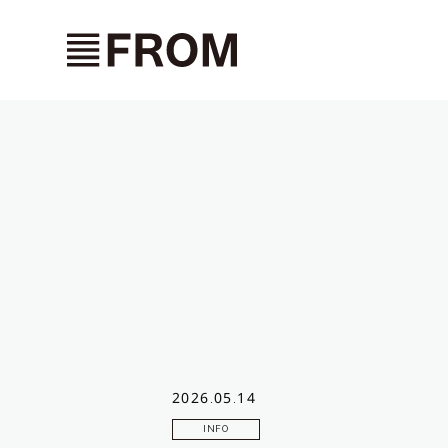
2026.05.14
INFO