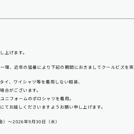
し上げます。
の一環、近年の猛暑により下記の期間におきましてクールビズを実
クタイ、ワイシャツ等を着用しない軽装、
場合がございます。
社ユニフォームのポロシャツを着用。
装にてお越しくださいますようお願い申し上げます。
金）～2026年9月30日（水）