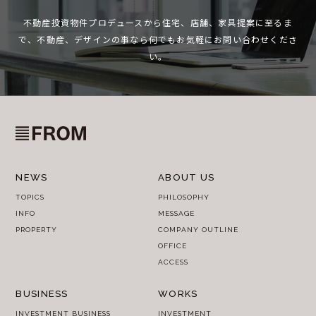
不動産投資物件プロデュースから住宅、店舗、家具提案に至るま
で、
不動産、デザインの事なら何でもお気軽にお問い合わせくださ
い。
NEWS
ABOUT US
TOPICS
PHILOSOPHY
INFO
MESSAGE
PROPERTY
COMPANY OUTLINE
OFFICE
ACCESS
BUSINESS
WORKS
INVESTMENT BUSINESS
INVESTMENT