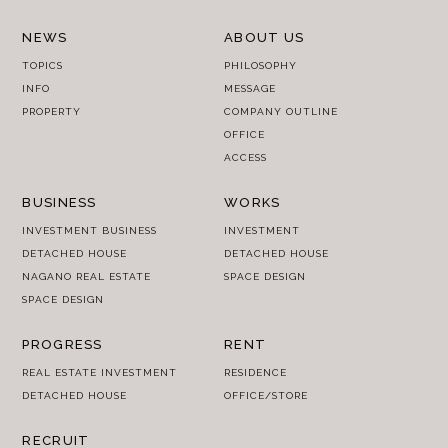
NEWS
ABOUT US
TOPICS
PHILOSOPHY
INFO
MESSAGE
PROPERTY
COMPANY OUTLINE
OFFICE
ACCESS
BUSINESS
WORKS
INVESTMENT BUSINESS
INVESTMENT
DETACHED HOUSE
DETACHED HOUSE
NAGANO REAL ESTATE
SPACE DESIGN
SPACE DESIGN
PROGRESS
RENT
REAL ESTATE INVESTMENT
RESIDENCE
DETACHED HOUSE
OFFICE/STORE
RECRUIT