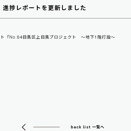
 進捗レポートを更新しました
ト『No.04目黒区上目黒プロジェクト ～地下1階打設～
back list 一覧へ