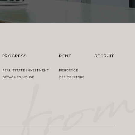
PROGRESS
RENT
RECRUIT
REAL ESTATE INVESTMENT
RESIDENCE
DETACHED HOUSE
OFFICE/STORE