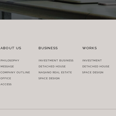
ABOUT US
BUSINESS
WORKS
PHILOSOPHY
INVESTMENT BUSINESS
INVESTMENT
MESSAGE
DETACHED HOUSE
DETACHED HOUSE
COMPANY OUTLINE
NAGANO REAL ESTATE
SPACE DESIGN
OFFICE
SPACE DESIGN
ACCESS