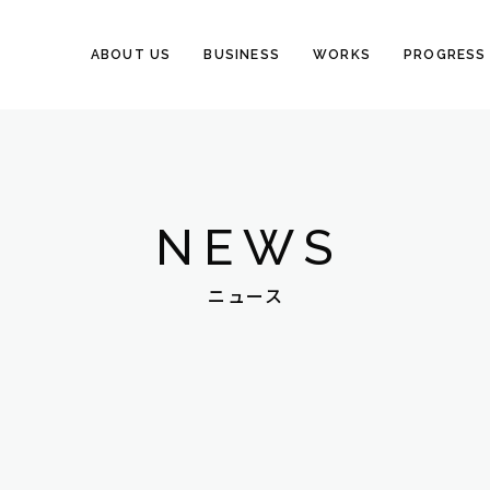
ABOUT US
BUSINESS
WORKS
PROGRESS
NEWS
ニュース