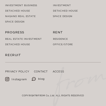
INVESTMENT BUSINESS
INVESTMENT
DETACHED HOUSE
DETACHED HOUSE
NAGANO REAL ESTATE
SPACE DESIGN
SPACE DESIGN
PROGRESS
RENT
REAL ESTATE INVESTMENT
RESIDENCE
DETACHED HOUSE
OFFICE/STORE
RECRUIT
PRIVACY POLICY
CONTACT
ACCESS
blog
Instagram
COPYRIGHT©FROM Co.,Ltd. ALL RIGHTS RESERVED