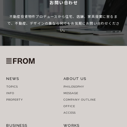
お問い合わせ
不動産投資物件プロデュースから住宅、店舗、家具提案に至るま
で、
不動産、デザインの事なら何でもお気軽にお問い合わせくださ
い。
NEWS
ABOUT US
TOPICS
PHILOSOPHY
INFO
MESSAGE
PROPERTY
COMPANY OUTLINE
OFFICE
ACCESS
BUSINESS
WORKS