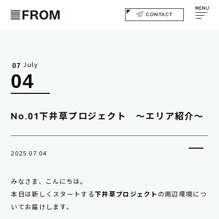
MENU
CONTACT
July
07
04
No.01下井草プロジェクト ～エリア紹介～
2025.07.04
みなさま、こんにちは。
本日は新しくスタートする
下井草プロジェクト
の周辺環境につ
いてお届けします。