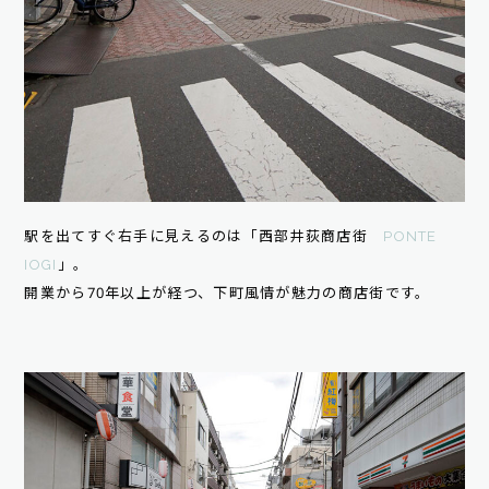
駅を出てすぐ右手に見えるのは「西部井荻商店街
PONTE
IOGI
」。
開業から70年以上が経つ、下町風情が魅力の商店街です。