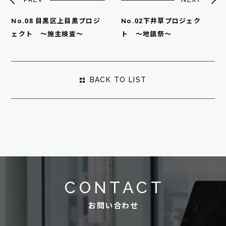
No.08 目黒区上目黒プロジ
No.02下井草プロジェク
ェクト ～施主検査～
ト ～地鎮祭～
BACK TO LIST
CONTACT
お問い合わせ