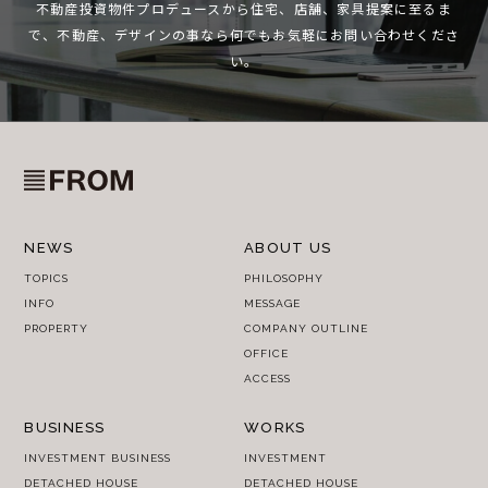
不動産投資物件プロデュースから住宅、店舗、家具提案に至るま
で、
不動産、デザインの事なら何でもお気軽にお問い合わせくださ
い。
NEWS
ABOUT US
TOPICS
PHILOSOPHY
INFO
MESSAGE
PROPERTY
COMPANY OUTLINE
OFFICE
ACCESS
BUSINESS
WORKS
INVESTMENT BUSINESS
INVESTMENT
DETACHED HOUSE
DETACHED HOUSE