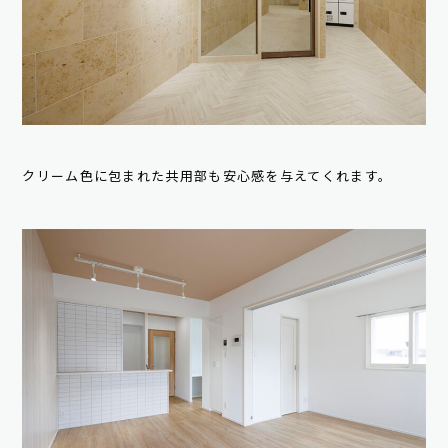
クリーム色に包まれた共用部も安心感を与えてくれます。