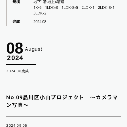
規模
地下1階 地上4階建
1K×6 1LDK×3 1LDK+S×5 2LDK×1 2LDK+S×1
3LDK×2
完成
2024.08
08
August
2024
2024.08完成
No.09品川区小山プロジェクト ～カメラマ
ン写真～
2024.09.05