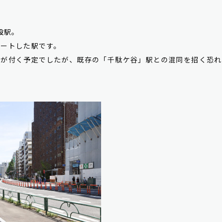
設駅。
タートした駅です。
前が付く予定でしたが、既存の「千駄ケ谷」駅との混同を招く恐れ