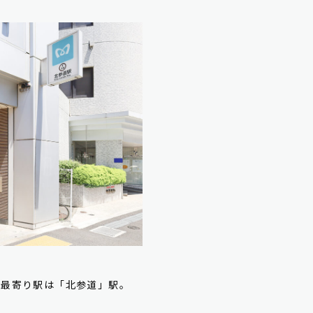
の最寄り駅は「北参道」駅。
。