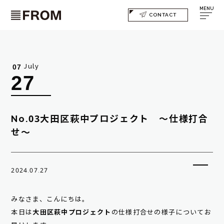
MENU
CONTACT
July
07
27
No.03大田区萩中プロジェクト ～仕様打合
せ～
2024.07.27
みなさま、こんにちは。
本日は
大田区萩中プロジェクト
の仕様打合せの様子についてお