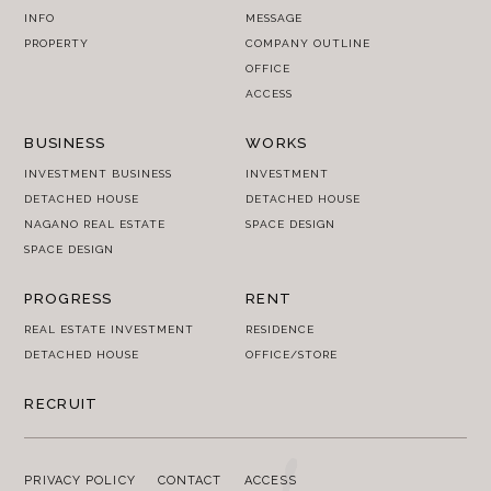
INFO
MESSAGE
PROPERTY
COMPANY OUTLINE
OFFICE
ACCESS
BUSINESS
WORKS
INVESTMENT BUSINESS
INVESTMENT
DETACHED HOUSE
DETACHED HOUSE
NAGANO REAL ESTATE
SPACE DESIGN
SPACE DESIGN
PROGRESS
RENT
REAL ESTATE INVESTMENT
RESIDENCE
DETACHED HOUSE
OFFICE/STORE
RECRUIT
PRIVACY POLICY
CONTACT
ACCESS