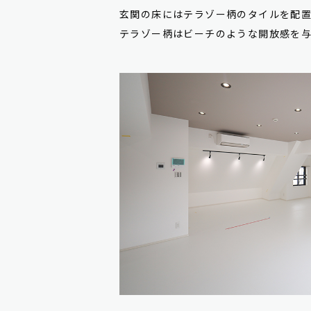
玄関の床にはテラゾー柄のタイルを配
テラゾー柄はビーチのような開放感を