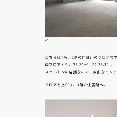
2F
こちらは1階、2階の店舗用のフロアで
両フロアとも、76.29㎡（22.36坪）。
スケルトンの店舗なので、自由なイン
フロアを上がり、3階の住居階へ。