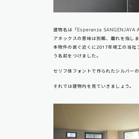
建物名は「Esperanza SANGENJ
アネックスの意味は別館、離れを指し
本物件の直ぐ近くに2017年竣工の当社プ
う名前をつけました。
セリフ体フォントで作られたシルバー
それでは建物内を見ていきましょう。