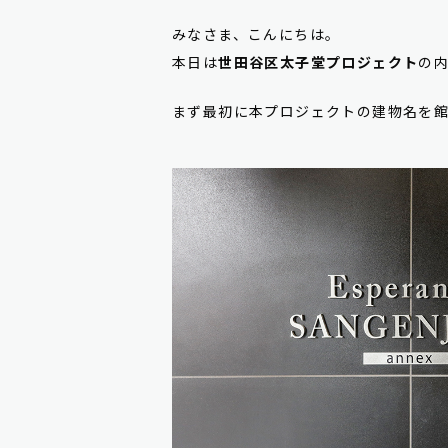
みなさま、こんにちは。
本日は
世田谷区太子堂プロジェクト
の
まず最初に本プロジェクトの建物名を