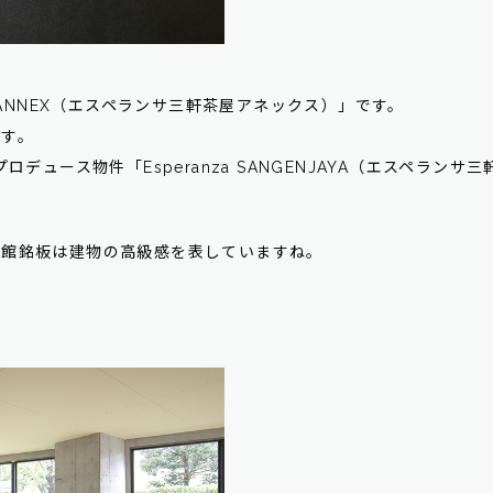
AYA ANNEX（エスペランサ三軒茶屋アネックス）」です。
ます。
ロデュース物件「Esperanza SANGENJAYA（エスペラ
の館銘板は建物の高級感を表していますね。