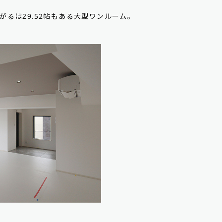
るは29.52帖もある大型ワンルーム。