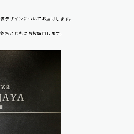
内装デザインについてお届けします。
館銘板とともにお披露目します。