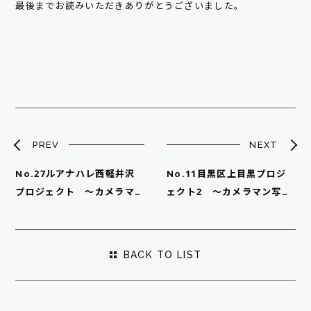
最後までお読みいただきありがとうございました。
PREV
NEXT
No.27ルアナハレ西軽井沢
No.11目黒区上目黒プロジ
プロジェクト ～カメラマ
ェクト2 ～カメラマン写真
ン写真～
～
BACK TO LIST