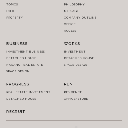
TOPICS
PHILOSOPHY
INFO
MESSAGE
PROPERTY
COMPANY OUTLINE
OFFICE
ACCESS
BUSINESS
WORKS
INVESTMENT BUSINESS
INVESTMENT
DETACHED HOUSE
DETACHED HOUSE
NAGANO REAL ESTATE
SPACE DESIGN
SPACE DESIGN
PROGRESS
RENT
REAL ESTATE INVESTMENT
RESIDENCE
DETACHED HOUSE
OFFICE/STORE
RECRUIT