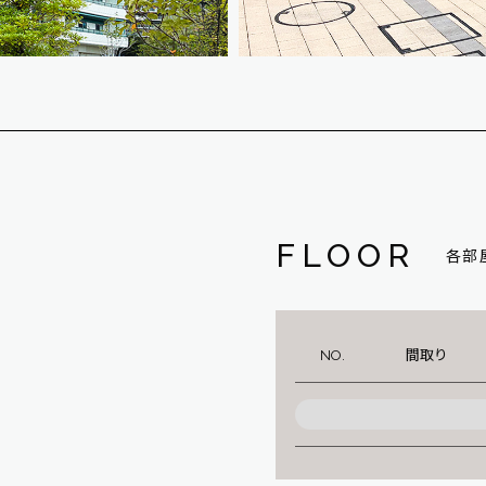
FLOOR
各部
NO.
間取り