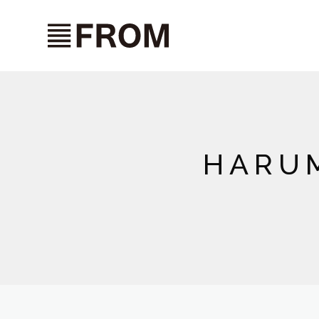
HARUM