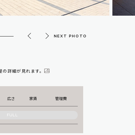
NEXT PHOTO
屋の詳細が見れます。
広さ
家賃
管理費
FULL