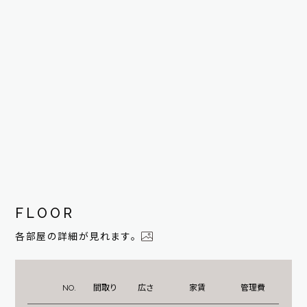
FLOOR
各部屋の詳細が見れます。
NO.
間取り
広さ
家賃
管理費