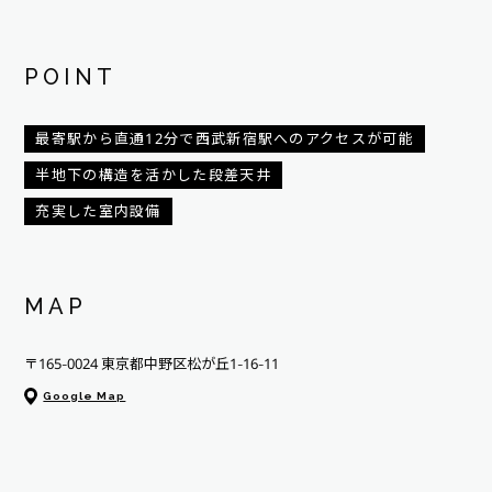
POINT
最寄駅から直通12分で西武新宿駅へのアクセスが可能
半地下の構造を活かした段差天井
充実した室内設備
MAP
〒165-0024 東京都中野区松が丘1-16-11
Google Map