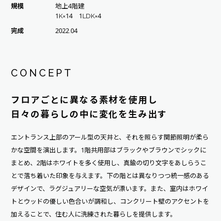
規模
地上4階建
1K×14 1LDK×4
完成
2022.04
CONCEPT
フロアごとに異なる素材を使用し
日々の暮らしの中に変化を生み出す
エントランス上部のアール型の天井と、それを照らす関節照明が柔ら
かな空間を演出します。1階共用部はブラックやブラウンでシックに
まとめ、2階はホワイトを多く使用し、真鍮の切り文字をあしらうこ
とで落ち着いた印象を与えます。下の階とは異なりつつ統一感のある
デザインで、ラグジュアリーな空気が漂います。また、室内はホワイ
トとウッドの優しい色合いが調和し、コンクリート壁のアクセントを
加えることで、住む人に洗練された暮らしを提供します。