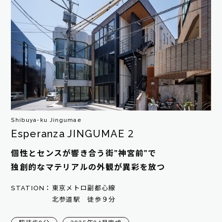
Shibuya-ku Jingumae
Esperanza JINGUMAE 2
個性とセンスが響き合う街”神宮前”で
独創的なマテリアルの外観が異彩を放つ
STATION：
東京メトロ副都心線
北参道駅 徒歩９分