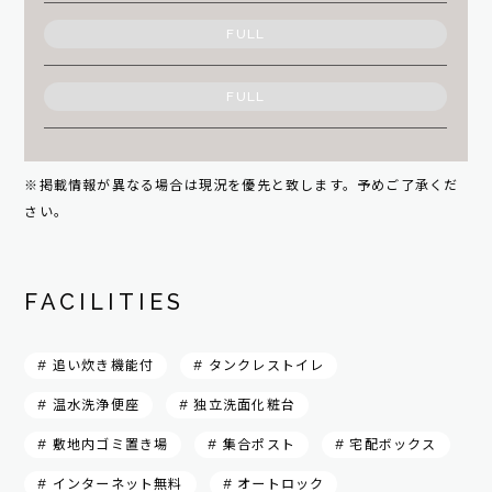
FULL
FULL
※掲載情報が異なる場合は現況を優先と致します。予めご了承くだ
さい。
FACILITIES
# 追い炊き機能付
# タンクレストイレ
# 温水洗浄便座
# 独立洗面化粧台
# 敷地内ゴミ置き場
# 集合ポスト
# 宅配ボックス
# インターネット無料
# オートロック