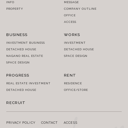
INFO
MESSAGE
PROPERTY
COMPANY OUTLINE
OFFICE
ACCESS
BUSINESS
WORKS
INVESTMENT BUSINESS
INVESTMENT
DETACHED HOUSE
DETACHED HOUSE
NAGANO REAL ESTATE
SPACE DESIGN
SPACE DESIGN
PROGRESS
RENT
REAL ESTATE INVESTMENT
RESIDENCE
DETACHED HOUSE
OFFICE/STORE
RECRUIT
PRIVACY POLICY
CONTACT
ACCESS