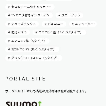
# セコムホームセキュリティー
# TVモニタ付きインターホン
# クローゼット
# シューズボックス
# バルコニー
# エレベーター
# 防犯カメラ
# エアコン1基（B,C,D,Eタイプ）
# エアコン2基（Aタイプ）
# 2口IHコンロ（B,C,D,Eタイプ）
# グリル付3口IHコンロ（Aタイプ）
PORTAL SITE
ポータルサイトからも当社の賃貸物件情報が閲覧できます。