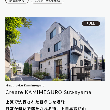
駅徒歩9分
2025年04月完成
FULL
Meguro-ku Kamimeguro
Creare KAMIMEGURO Suwayama
上質で洗練された暮らしを堪能
日常が潤いで満たされる街、上目黒諏訪山