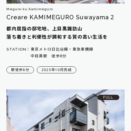
Meguro-ku Kamimeguro
Creare KAMIMEGURO Suwayama 2
都内屈指の邸宅地、上目黒諏訪山
落ち着きと利便性が調和する質の高い生活を
STATION：
東京メトロ日比谷線・東急東横線
中目黒駅 徒歩8分
駅徒歩8分
2025年10月完成
FULL