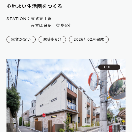
心地よい生活圏をつくる
STATION：
東武東上線
みずほ台駅 徒歩6分
家賃が安い
駅徒歩6分
2026年02月完成
FULL