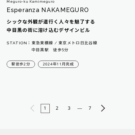
Meguro-ku Kamimeguro
Esperanza NAKAMEGURO
シックな外観が道行く人々を魅了する
中目黒の街に溶け込むデザインビル
STATION：
東急東横線 / 東京メトロ日比谷線
中目黒駅 徒歩5分
駅徒歩2分
2024年11月完成
1
2
3
7