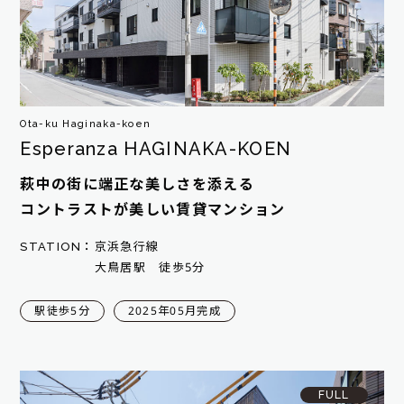
Ota-ku Haginaka-koen
Esperanza HAGINAKA-KOEN
萩中の街に端正な美しさを添える
コントラストが美しい賃貸マンション
STATION：
京浜急行線
大鳥居駅 徒歩5分
駅徒歩5分
2025年05月完成
FULL