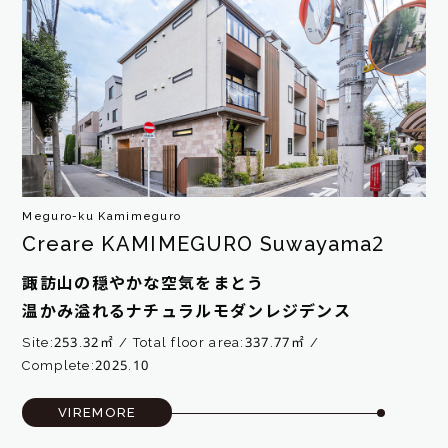
Meguro-ku Kamimeguro
Creare KAMIMEGURO Suwayama2
諏訪山の穏やかな空気をまとう
温かみ溢れるナチュラルモダンレジデンス
Site:253.32㎡
Total floor area:337.77㎡
Complete:2025.10
VIREMORE