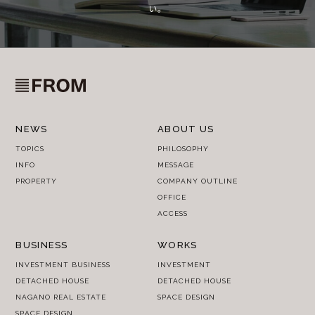
い。
NEWS
ABOUT US
TOPICS
PHILOSOPHY
INFO
MESSAGE
PROPERTY
COMPANY OUTLINE
OFFICE
ACCESS
BUSINESS
WORKS
INVESTMENT BUSINESS
INVESTMENT
DETACHED HOUSE
DETACHED HOUSE
NAGANO REAL ESTATE
SPACE DESIGN
SPACE DESIGN