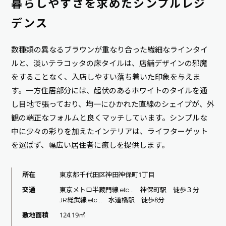
暮らしやすさを求めたシンプルレジ
デンス
数種類の異なるブラウンが重なり合った繊細なラインタイ
ルと、淡いテラコッタの床タイルは、店舗デザインの邪魔
をすることなく、入店しやすい落ち着いた印象を与えま
す。一方住居部分には、起伏のあるホワイトのタイルを通
し目地で張っており、均一にひかれた直線のシェイプが、外
観の端正なフォルムと良くマッチしています。シンプルな
中に少々の彩りを加えたインテリアは、ライフターゲット
を選ばず、幅広い居住者に癒しを提供します。
所在
東京都千代田区神田神保町1丁目
交通
東京メトロ半蔵門線 etc... 神保町駅 徒歩３分
JR総武線 etc... 水道橋駅 徒歩8分
敷地面積
124.19㎡