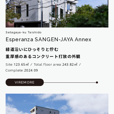
Setagaya-ku Taishido
Esperanza SANGEN-JAYA Annex
緑道沿いにひっそりと佇む
重厚感のあるコンクリート打放の外観
Site:123.65㎡
Total floor area:243.82㎡
Complete:2024.09
VIREMORE