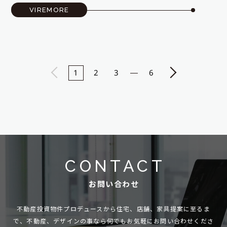
VIREMORE
1
2
3
6
CONTACT
お問い合わせ
不動産投資物件プロデュースから住宅、店舗、家具提案に至るま
で、
不動産、デザインの事なら何でもお気軽にお問い合わせくださ