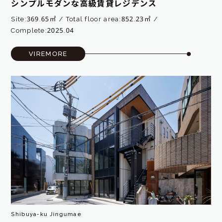
シンプルモダンな高級賃貸レジデンス
Site:369.65㎡
Total floor area:852.23㎡
Complete:2025.04
VIREMORE
Shibuya-ku Jingumae