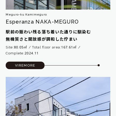
Meguro-ku Kamimeguro
Esperanza NAKA-MEGURO
駅前の賑わい残る落ち着いた通りに馴染む
無機質さと開放感が調和した佇まい
Site:80.05㎡
Total floor area:167.61㎡
Complete:2024.11
VIREMORE