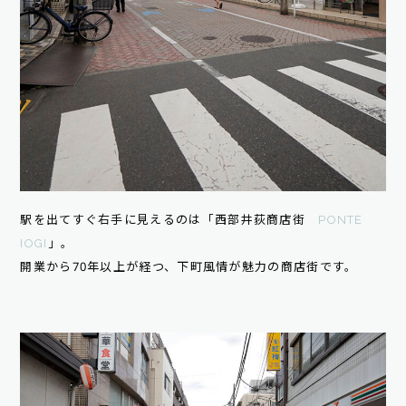
駅を出てすぐ右手に見えるのは「西部井荻商店街
PONTE
IOGI
」。
開業から70年以上が経つ、下町風情が魅力の商店街です。