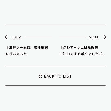
PREV
NEXT
【三井ホーム様】物件視察
【クレアーレ上目黒諏訪
を行いました
山】おすすめポイントをご
紹介！
BACK TO LIST