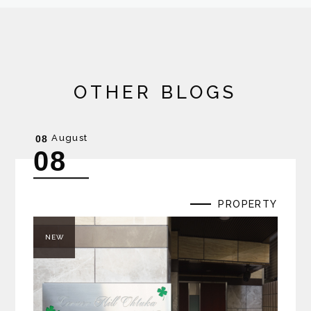
OTHER BLOGS
August
08
08
PROPERTY
NEW