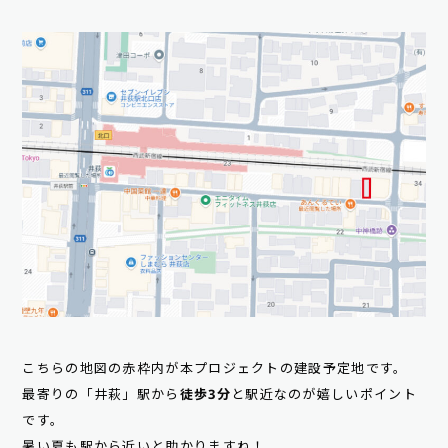
こちらの地図の赤枠内が本プロジェクトの建設予定地です。
最寄りの「井萩」駅から
徒歩3分
と駅近なのが嬉しいポイント
です。
暑い夏も駅から近いと助かりますね！