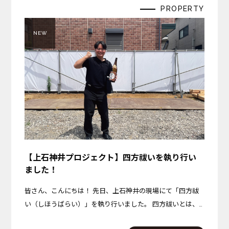
PROPERTY
NEW
【上石神井プロジェクト】四方祓いを執り行い
ました！
皆さん、こんにちは！ 先日、上石神井の現場にて「四方祓
い（しほうばらい）」を執り行いました。 四方祓いとは、
建物を建てる土地の東西南北の四隅を清め、これから始まる