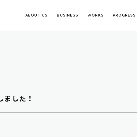
ABOUT US
BUSINESS
WORKS
PROGRESS
しました！