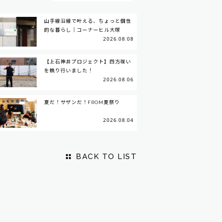
山手線沿線で叶える、ちょっと個性
的な暮らし｜コーナーヒル大塚
2026.08.08
【上石神井プロジェクト】四方祓い
を執り行いました！
2026.08.06
夏だ！サザンだ！FROM夏祭り
2026.08.04
BACK TO LIST