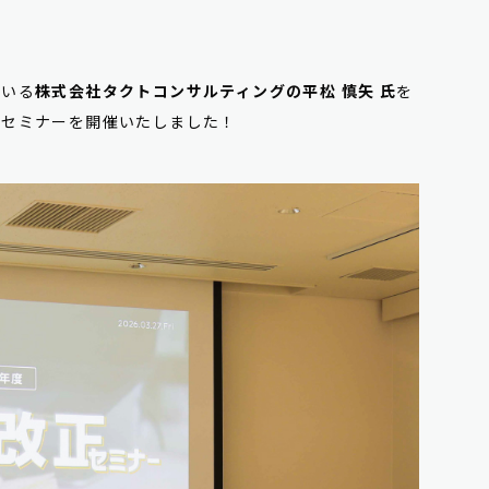
ている
株式会社タクトコンサルティングの平松 慎矢 氏
を
革セミナーを開催いたしました！