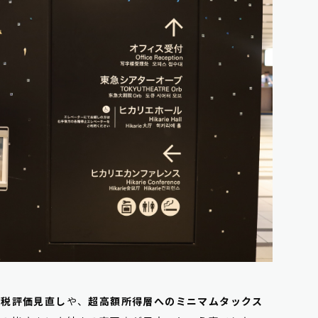
続税評価見直し
や、
超高額所得層へのミニマムタックス