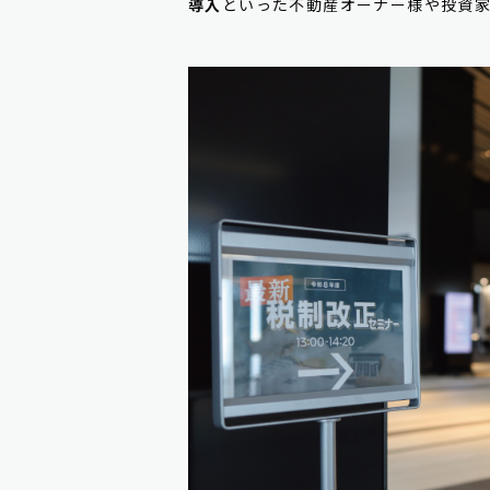
導入
といった不動産オーナー様や投資