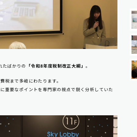
されたばかりの
「令和8年度税制改正大綱」
。
消費税まで多岐にわたります。
特に重要なポイントを専門家の視点で鋭く分析していた