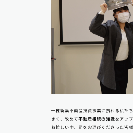
一棟新築不動産投資事業に携わる私た
きく、改めて
不動産相続の知識
をアッ
お忙しい中、足をお運びくださった皆