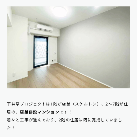
下井草プロジェクトは1階が店舗（スケルトン）、2～7階が住
居の、
店舗併設マンション
です！
着々と工事が進んでおり、2階の住居は既に完成していまし
た！