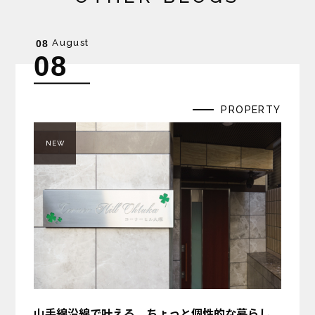
August
08
08
PROPERTY
NEW
山手線沿線で叶える、ちょっと個性的な暮らし