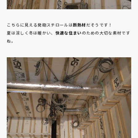
こちらに見える発砲スチロールは
断熱材
だそうです！
夏は涼しく冬は暖かい、
快適な住まい
のための大切な素材です
ね。