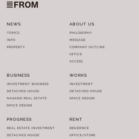
NEWS
ABOUT US
TOPICS
PHILOSOPHY
INFO
MESSAGE
PROPERTY
COMPANY OUTLINE
OFFICE
ACCESS
BUSINESS
WORKS
INVESTMENT BUSINESS
INVESTMENT
DETACHED HOUSE
DETACHED HOUSE
NAGANO REAL ESTATE
SPACE DESIGN
SPACE DESIGN
PROGRESS
RENT
REAL ESTATE INVESTMENT
RESIDENCE
DETACHED HOUSE
OFFICE/STORE