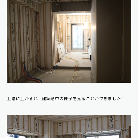
上階に上がると、建築途中の様子を見ることができました！