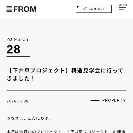
MENU
CONTACT
March
03
28
【下井草プロジェクト】構造見学会に行って
きました！
PROPERTY
2026.03.28
みなさま、こんにちは。
本日は進行中のプロジェクト、「下井草プロジェクト」の
構造