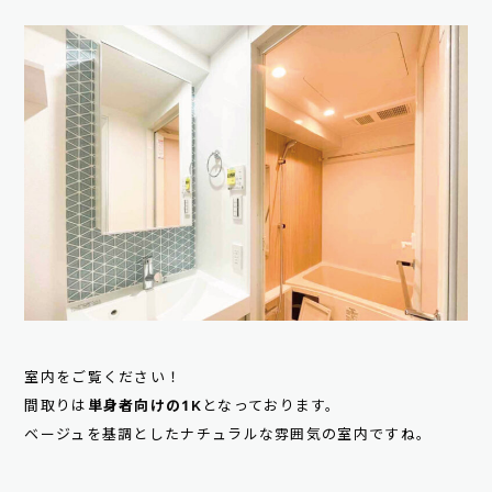
室内をご覧ください！
間取りは
単身者向けの1K
となっております。
ベージュを基調としたナチュラルな雰囲気の室内ですね。