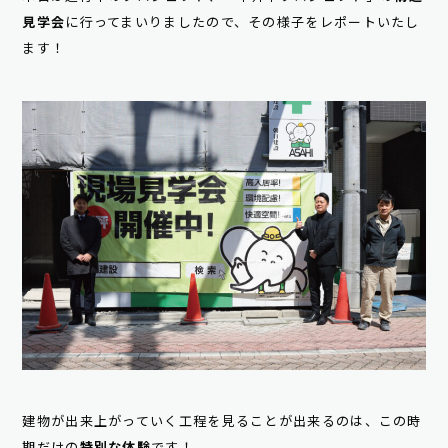
見学会
に行ってまいりましたので、その様子をレポートいたし
ます！
建物が出来上がっていく工程を見ることが出来るのは、この時
期だけの
特別な体験
です！