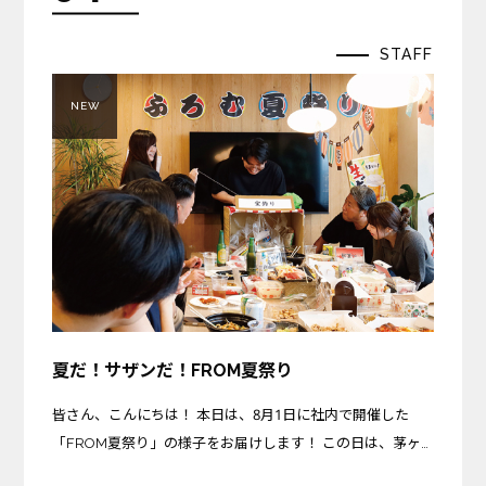
STAFF
NEW
夏だ！サザンだ！FROM夏祭り
皆さん、こんにちは！ 本日は、8月1日に社内で開催した
「FROM夏祭り」の様子をお届けします！ この日は、茅ヶ
崎プロジェクトが完成を迎えた記念すべき日。さらに、サザ