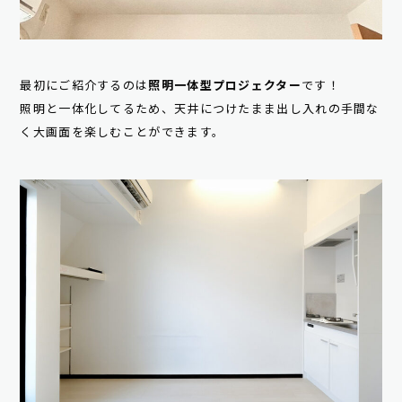
最初にご紹介するのは
照明一体型プロジェクター
です！
照明と一体化してるため、天井につけたまま出し入れの手間な
く大画面を楽しむことができます。