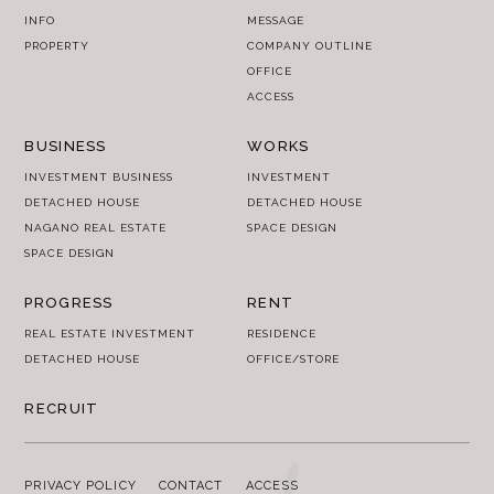
INFO
MESSAGE
PROPERTY
COMPANY OUTLINE
OFFICE
ACCESS
BUSINESS
WORKS
INVESTMENT BUSINESS
INVESTMENT
DETACHED HOUSE
DETACHED HOUSE
NAGANO REAL ESTATE
SPACE DESIGN
SPACE DESIGN
PROGRESS
RENT
REAL ESTATE INVESTMENT
RESIDENCE
DETACHED HOUSE
OFFICE/STORE
RECRUIT
PRIVACY POLICY
CONTACT
ACCESS