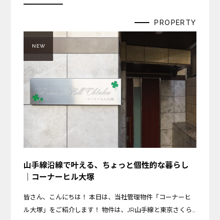
PROPERTY
NEW
山手線沿線で叶える、ちょっと個性的な暮らし
｜コーナーヒル大塚
皆さん、こんにちは！ 本日は、当社管理物件「コーナーヒ
ル大塚」をご紹介します！ 物件は、JR山手線と東京さくら