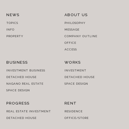
NEWS
ABOUT US
TOPICS
PHILOSOPHY
INFO
MESSAGE
PROPERTY
COMPANY OUTLINE
OFFICE
ACCESS
BUSINESS
WORKS
INVESTMENT BUSINESS
INVESTMENT
DETACHED HOUSE
DETACHED HOUSE
NAGANO REAL ESTATE
SPACE DESIGN
SPACE DESIGN
PROGRESS
RENT
REAL ESTATE INVESTMENT
RESIDENCE
DETACHED HOUSE
OFFICE/STORE