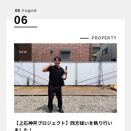
August
08
06
PROPERTY
NEW
【上石神井プロジェクト】四方祓いを執り行い
ました！