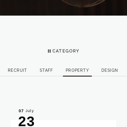
CATEGORY
RECRUIT
STAFF
PROPERTY
DESIGN
July
07
23