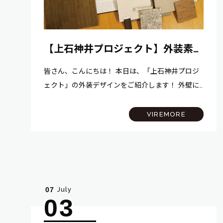
【上石神井プロジェクト】外装素材
をご紹介！
皆さん、こんにちは！ 本日は、「上石神井プロジ
ェクト」の外装デザインをご紹介します！ 外壁に
は清潔感のある白のタイル、エントランスには優
しい色合いのベージュのタイルを採用し、建物全
VIREMORE
体を柔らかな印象にまとめました。 さらに…
July
07
03