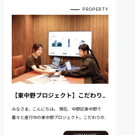
PROPERTY
【東中野プロジェクト】こだわりの
内装デザインを大公開！
みなさま、こんにちは。 現在、中野区東中野で
着々と進行中の東中野プロジェクト。こだわりの
内装デザインを一足早くお届けします！！ この
物件のいちばんの自慢は、すっきりとシャープな