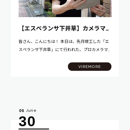
【エスペランサ下井草】カメラマン
撮影の様子
皆さん、こんにちは！ 本日は、先月竣工した「エ
スペランサ下井草」にて行われた、プロカメラマ
ンによる撮影の様子をご紹介いたします！ 通常、
自社プロデュース物件が完成した際には、プロの
VIREMORE
カメラマンさんに依頼し、外観やお部屋の写…
June
06
30