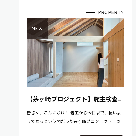
PROPERTY
NEW
【茅ヶ崎プロジェクト】施主検査を
実施しました！
皆さん、こんにちは！ 着工から今日まで、長いよ
うであっという間だった茅ヶ崎プロジェクト。つ
いに完成を迎え、先日、施主検査を実施いたしま