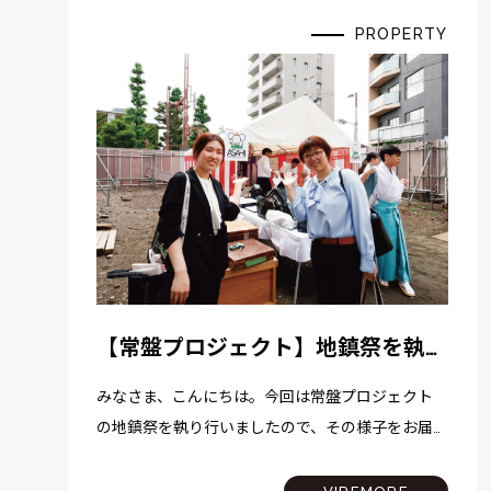
PROPERTY
【常盤プロジェクト】地鎮祭を執り
行いました！
みなさま、こんにちは。今回は常盤プロジェクト
の地鎮祭を執り行いましたので、その様子をお届
けします！ 今回のプロジェクトの最寄り駅はJR
京浜東北線「北浦和」駅です！「新宿」駅まで約