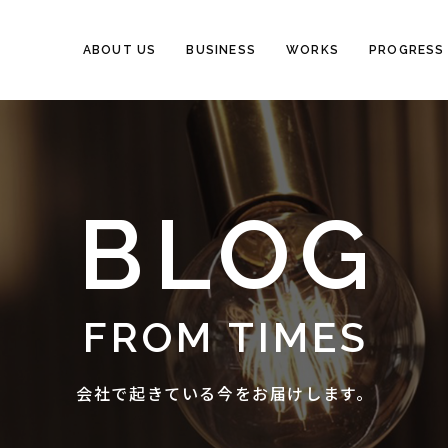
ABOUT US
BUSINESS
WORKS
PROGRESS
BLOG
FROM TIMES
会社で起きている今をお届けします。