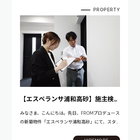
PROPERTY
【エスペランサ浦和高砂】施主検査
を行いました！
みなさま、こんにちは。先日、FROMプロデュース
の新築物件「エスペランサ浦和高砂」にて、スタ
ッフみんなで施主検査を行ってきました！ 今
回のビルは1.2階店舗、3-8階が事務所の地上8階建