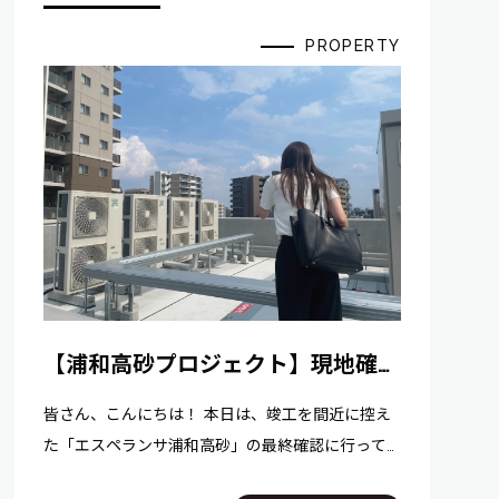
PROPERTY
【浦和高砂プロジェクト】現地確認
に行ってきました！
皆さん、こんにちは！ 本日は、竣工を間近に控え
た「エスペランサ浦和高砂」の最終確認に行って
きましたので、その様子をご紹介します！ 今回の