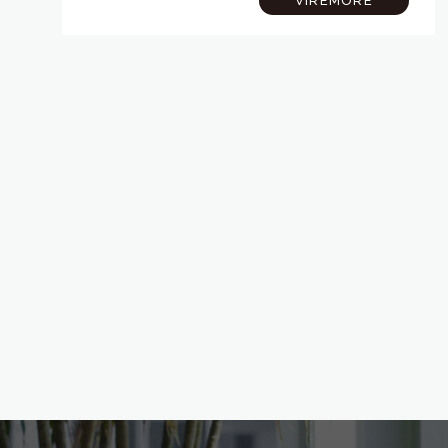
VIREMORE
36分、「池袋」駅まで約30分と、都心へ…