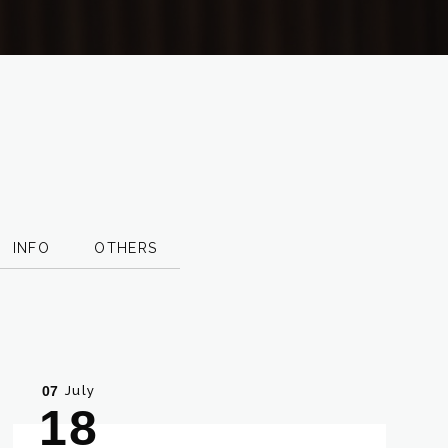
INFO
OTHERS
July
07
18