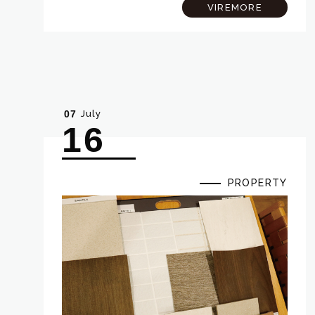
した！ 今回は、施主検査の様子と、完成した茅ヶ
VIREMORE
崎プロジェクトのこだわりポイントを少しだ…
July
07
16
PROPERTY