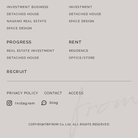
INVESTMENT BUSINESS
INVESTMENT
DETACHED HOUSE
DETACHED HOUSE
NAGANO REAL ESTATE
SPACE DESIGN
SPACE DESIGN
PROGRESS
RENT
REAL ESTATE INVESTMENT
RESIDENCE
DETACHED HOUSE
OFFICE/STORE
RECRUIT
PRIVACY POLICY
CONTACT
ACCESS
blog
Instagram
COPYRIGHT©FROM Co.,Ltd. ALL RIGHTS RESERVED