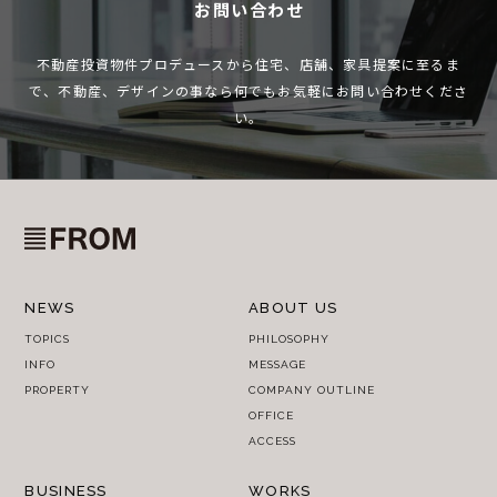
お問い合わせ
不動産投資物件プロデュースから住宅、店舗、家具提案に至るま
で、
不動産、デザインの事なら何でもお気軽にお問い合わせくださ
い。
NEWS
ABOUT US
TOPICS
PHILOSOPHY
INFO
MESSAGE
PROPERTY
COMPANY OUTLINE
OFFICE
ACCESS
BUSINESS
WORKS