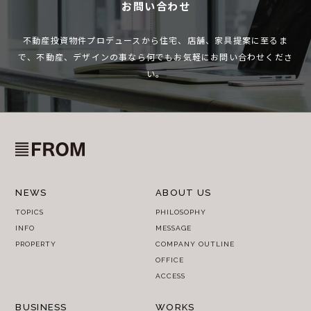
お問い合わせ
不動産投資物件プロデュースから住宅、店舗、家具提案に至るま
で、
不動産、デザインの事なら何でもお気軽にお問い合わせくださ
い。
NEWS
ABOUT US
TOPICS
PHILOSOPHY
INFO
MESSAGE
PROPERTY
COMPANY OUTLINE
OFFICE
ACCESS
BUSINESS
WORKS