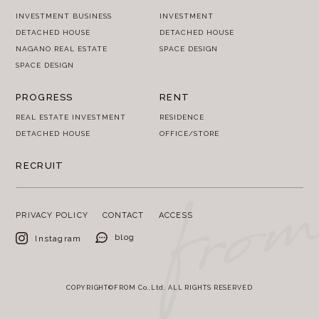
INVESTMENT BUSINESS
INVESTMENT
DETACHED HOUSE
DETACHED HOUSE
NAGANO REAL ESTATE
SPACE DESIGN
SPACE DESIGN
PROGRESS
RENT
REAL ESTATE INVESTMENT
RESIDENCE
DETACHED HOUSE
OFFICE/STORE
RECRUIT
PRIVACY POLICY
CONTACT
ACCESS
blog
Instagram
COPYRIGHT©FROM Co.,Ltd. ALL RIGHTS RESERVED