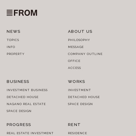
NEWS
ABOUT US
TOPICS
PHILOSOPHY
INFO
MESSAGE
PROPERTY
COMPANY OUTLINE
OFFICE
ACCESS
BUSINESS
WORKS
INVESTMENT BUSINESS
INVESTMENT
DETACHED HOUSE
DETACHED HOUSE
NAGANO REAL ESTATE
SPACE DESIGN
SPACE DESIGN
PROGRESS
RENT
REAL ESTATE INVESTMENT
RESIDENCE