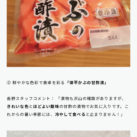
② 鮮やかな色彩で食卓を彩る
「保平かぶの甘酢漬」
長野スタッフコメント： 「漬物も沢山の種類がありますが、
きれいな色
と
ほどよい酸味
の甘酢の漬物でお気に入りです。こ
れからの暑い季節には、
冷やして食べる
と止まりません！」