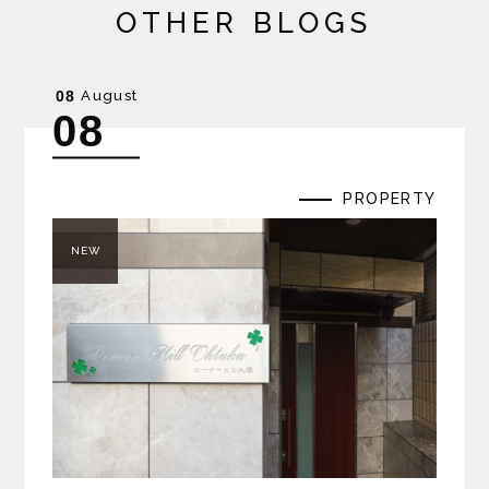
OTHER BLOGS
August
08
08
PROPERTY
NEW