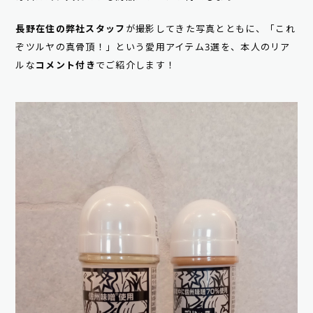
長野在住の弊社スタッフ
が撮影してきた写真とともに、「これ
ぞツルヤの真骨頂！」という愛用アイテム3選を、本人のリア
ルな
コメント付き
でご紹介します！