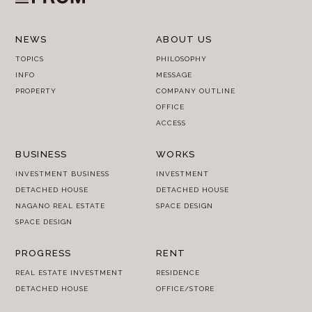
NEWS
ABOUT US
TOPICS
PHILOSOPHY
INFO
MESSAGE
PROPERTY
COMPANY OUTLINE
OFFICE
ACCESS
BUSINESS
WORKS
INVESTMENT BUSINESS
INVESTMENT
DETACHED HOUSE
DETACHED HOUSE
NAGANO REAL ESTATE
SPACE DESIGN
SPACE DESIGN
PROGRESS
RENT
REAL ESTATE INVESTMENT
RESIDENCE
DETACHED HOUSE
OFFICE/STORE