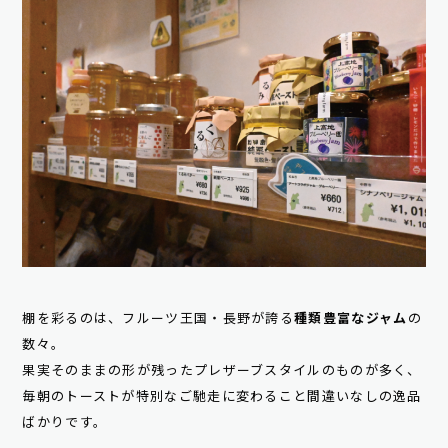
棚を彩るのは、フルーツ王国・長野が誇る
種類豊富なジャム
の
数々。
果実そのままの形が残ったプレザーブスタイルのものが多く、
毎朝のトーストが特別なご馳走に変わること間違いなしの逸品
ばかりです。