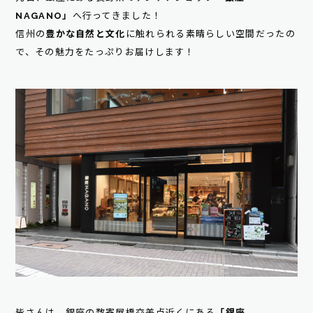
NAGANO」
へ行ってきました！
信州の
豊かな自然と文化
に触れられる素晴らしい空間だったの
で、その魅力をたっぷりお届けします！
皆さんは、銀座の数寄屋橋交差点近くにある
「銀座