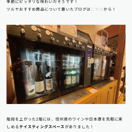
季節にピッタリな味わいだそうです！
ツルヤおすすめ商品について書いたブログは
こちら
から！
階段を上がった2階には、信州産のワインや日本酒を気軽に楽
しめる
テイスティングスペース
がありました！