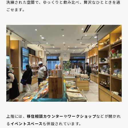
洗練された空間で、ゆっくりと飲み比べ、贅沢なひとときを過
ごせます。
上階には、
移住相談カウンター
や
ワークショップ
などが開かれ
る
イベントスペース
も併設されています。