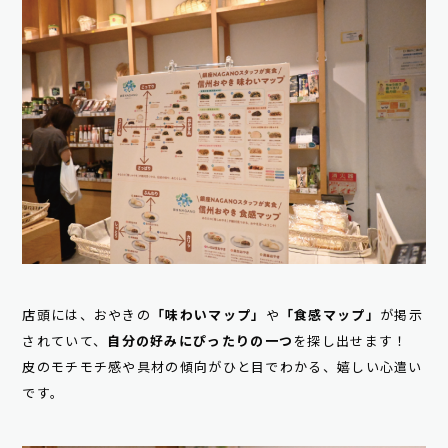
店頭には、おやきの
「味わいマップ」
や
「食感マップ」
が掲示
されていて、
自分の好みにぴったりの一つ
を探し出せます！
皮のモチモチ感や具材の傾向がひと目でわかる、嬉しい心遣い
です。